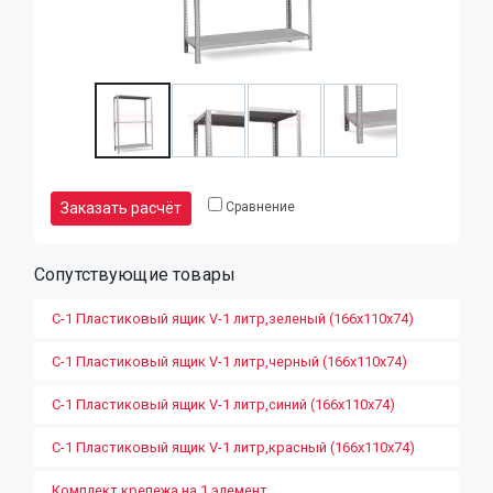
Заказать расчёт
Сравнение
Сопутствующие товары
С-1 Пластиковый ящик V-1 литр,зеленый (166х110х74)
С-1 Пластиковый ящик V-1 литр,черный (166х110х74)
С-1 Пластиковый ящик V-1 литр,синий (166х110х74)
С-1 Пластиковый ящик V-1 литр,красный (166х110х74)
Комплект крепежа на 1 элемент