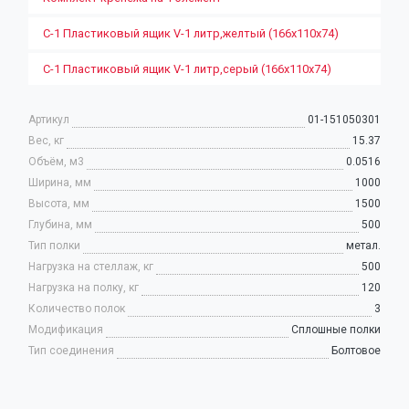
С-1 Пластиковый ящик V-1 литр,желтый (166х110х74)
С-1 Пластиковый ящик V-1 литр,серый (166х110х74)
Артикул
01-151050301
Вес, кг
15.37
Объём, м3
0.0516
Ширина, мм
1000
Высота, мм
1500
Глубина, мм
500
Тип полки
метал.
Нагрузка на стеллаж, кг
500
Нагрузка на полку, кг
120
Количество полок
3
Модификация
Сплошные полки
Тип соединения
Болтовое