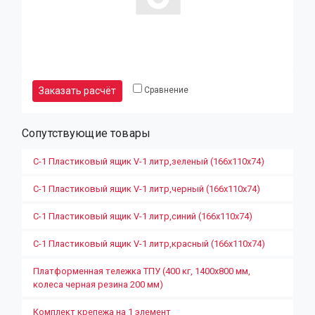
Заказать расчёт
Сравнение
Сопутствующие товары
С-1 Пластиковый ящик V-1 литр,зеленый (166х110х74)
С-1 Пластиковый ящик V-1 литр,черный (166х110х74)
С-1 Пластиковый ящик V-1 литр,синий (166х110х74)
С-1 Пластиковый ящик V-1 литр,красный (166х110х74)
Платформенная тележка ТПУ (400 кг, 1400х800 мм,
колеса черная резина 200 мм)
Комплект крепежа на 1 элемент