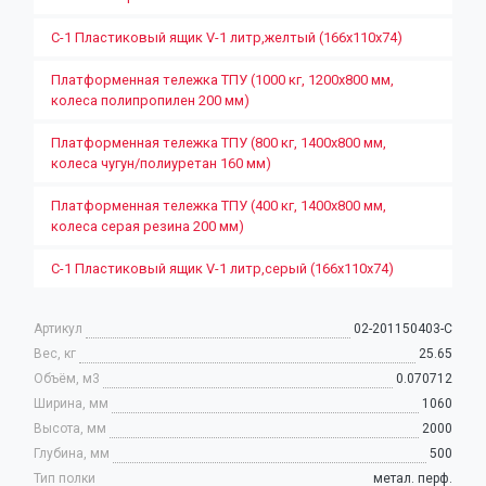
С-1 Пластиковый ящик V-1 литр,желтый (166х110х74)
Платформенная тележка ТПУ (1000 кг, 1200x800 мм,
колеса полипропилен 200 мм)
Платформенная тележка ТПУ (800 кг, 1400х800 мм,
колеса чугун/полиуретан 160 мм)
Платформенная тележка ТПУ (400 кг, 1400х800 мм,
колеса серая резина 200 мм)
С-1 Пластиковый ящик V-1 литр,серый (166х110х74)
Артикул
02-201150403-С
Вес, кг
25.65
Объём, м3
0.070712
Ширина, мм
1060
Высота, мм
2000
Глубина, мм
500
Тип полки
метал. перф.