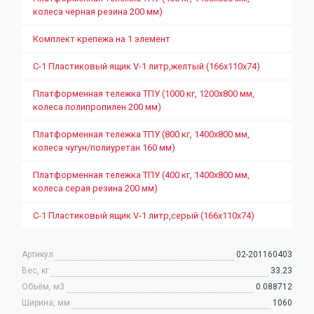
колеса черная резина 200 мм)
Комплект крепежа на 1 элемент
С-1 Пластиковый ящик V-1 литр,желтый (166х110х74)
Платформенная тележка ТПУ (1000 кг, 1200x800 мм,
колеса полипропилен 200 мм)
Платформенная тележка ТПУ (800 кг, 1400х800 мм,
колеса чугун/полиуретан 160 мм)
Платформенная тележка ТПУ (400 кг, 1400х800 мм,
колеса серая резина 200 мм)
С-1 Пластиковый ящик V-1 литр,серый (166х110х74)
Артикул
02-201160403
Вес, кг
33.23
Объём, м3
0.088712
Ширина, мм
1060