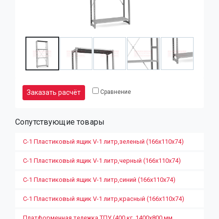
Заказать расчёт
Сравнение
Сопутствующие товары
С-1 Пластиковый ящик V-1 литр,зеленый (166х110х74)
С-1 Пластиковый ящик V-1 литр,черный (166х110х74)
С-1 Пластиковый ящик V-1 литр,синий (166х110х74)
С-1 Пластиковый ящик V-1 литр,красный (166х110х74)
Платформенная тележка ТПУ (400 кг, 1400х800 мм,