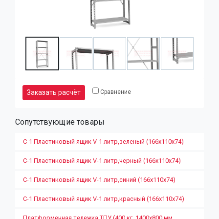
Заказать расчёт
Сравнение
Сопутствующие товары
С-1 Пластиковый ящик V-1 литр,зеленый (166х110х74)
С-1 Пластиковый ящик V-1 литр,черный (166х110х74)
С-1 Пластиковый ящик V-1 литр,синий (166х110х74)
С-1 Пластиковый ящик V-1 литр,красный (166х110х74)
Платформенная тележка ТПУ (400 кг, 1400х800 мм,