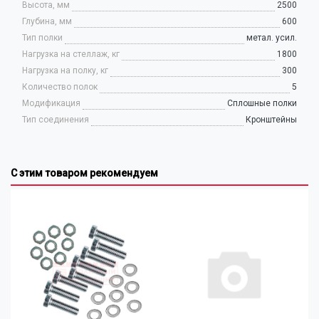
Высота, мм
2500
Глубина, мм
600
Тип полки
метал. усил.
Нагрузка на стеллаж, кг
1800
Нагрузка на полку, кг
300
Количество полок
5
Модификация
Сплошные полки
Тип соединения
Кронштейны
С этим товаром рекомендуем