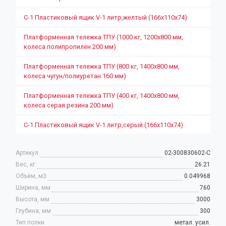
С-1 Пластиковый ящик V-1 литр,желтый (166х110х74)
Платформенная тележка ТПУ (1000 кг, 1200x800 мм,
колеса полипропилен 200 мм)
Платформенная тележка ТПУ (800 кг, 1400х800 мм,
колеса чугун/полиуретан 160 мм)
Платформенная тележка ТПУ (400 кг, 1400х800 мм,
колеса серая резина 200 мм)
С-1 Пластиковый ящик V-1 литр,серый (166х110х74)
Артикул
02-300830602-С
Вес, кг
26.21
Объём, м3
0.049968
Ширина, мм
760
Высота, мм
3000
Глубина, мм
300
Тип полки
метал. усил.