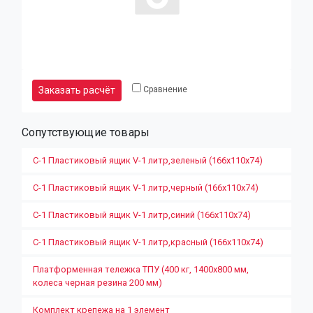
Заказать расчёт
Сравнение
Сопутствующие товары
С-1 Пластиковый ящик V-1 литр,зеленый (166х110х74)
С-1 Пластиковый ящик V-1 литр,черный (166х110х74)
С-1 Пластиковый ящик V-1 литр,синий (166х110х74)
С-1 Пластиковый ящик V-1 литр,красный (166х110х74)
Платформенная тележка ТПУ (400 кг, 1400х800 мм,
колеса черная резина 200 мм)
Комплект крепежа на 1 элемент