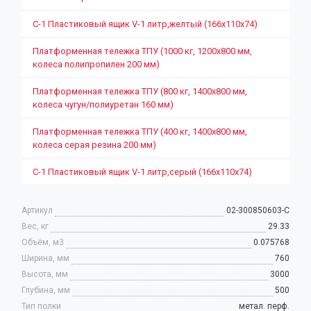
С-1 Пластиковый ящик V-1 литр,желтый (166х110х74)
Платформенная тележка ТПУ (1000 кг, 1200x800 мм,
колеса полипропилен 200 мм)
Платформенная тележка ТПУ (800 кг, 1400х800 мм,
колеса чугун/полиуретан 160 мм)
Платформенная тележка ТПУ (400 кг, 1400х800 мм,
колеса серая резина 200 мм)
С-1 Пластиковый ящик V-1 литр,серый (166х110х74)
Артикул
02-300850603-С
Вес, кг
29.33
Объём, м3
0.075768
Ширина, мм
760
Высота, мм
3000
Глубина, мм
500
Тип полки
метал. перф.