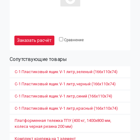
Заказать расчёт
Сравнение
Сопутствующие товары
С-1 Пластиковый ящик V-1 литр,зеленый (166х110х74)
С-1 Пластиковый ящик V-1 литр,черный (166х110х74)
С-1 Пластиковый ящик V-1 литр,синий (166х110х74)
С-1 Пластиковый ящик V-1 литр,красный (166х110х74)
Платформенная тележка ТПУ (400 кг, 1400х800 мм,
колеса черная резина 200 мм)
Комплект крепежа на 1 элемент