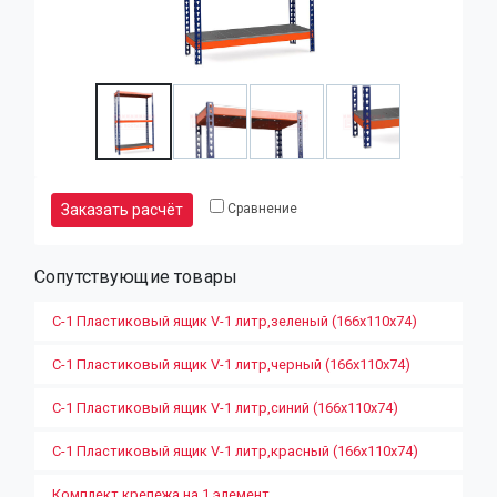
Заказать расчёт
Сравнение
Сопутствующие товары
С-1 Пластиковый ящик V-1 литр,зеленый (166х110х74)
С-1 Пластиковый ящик V-1 литр,черный (166х110х74)
С-1 Пластиковый ящик V-1 литр,синий (166х110х74)
С-1 Пластиковый ящик V-1 литр,красный (166х110х74)
Комплект крепежа на 1 элемент