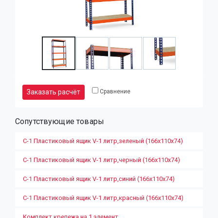
Заказать расчёт
Сравнение
Сопутствующие товары
С-1 Пластиковый ящик V-1 литр,зеленый (166х110х74)
С-1 Пластиковый ящик V-1 литр,черный (166х110х74)
С-1 Пластиковый ящик V-1 литр,синий (166х110х74)
С-1 Пластиковый ящик V-1 литр,красный (166х110х74)
Комплект крепежа на 1 элемент