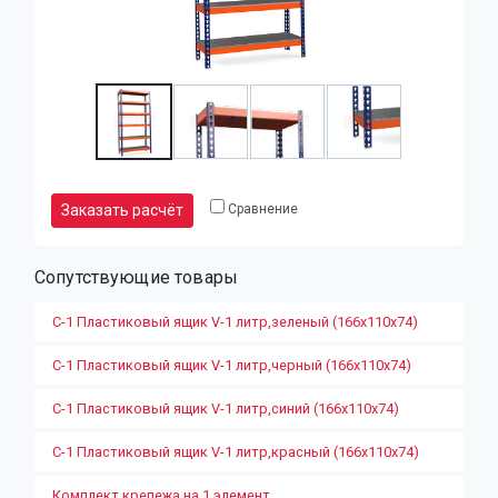
Заказать расчёт
Сравнение
Сопутствующие товары
С-1 Пластиковый ящик V-1 литр,зеленый (166х110х74)
С-1 Пластиковый ящик V-1 литр,черный (166х110х74)
С-1 Пластиковый ящик V-1 литр,синий (166х110х74)
С-1 Пластиковый ящик V-1 литр,красный (166х110х74)
Комплект крепежа на 1 элемент